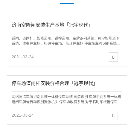
济南空降闸安装生产基地「冠宇现代」
道闸、道闸杆、智能道闸、遥控道闸、车牌识别系统、冠宇智能道闸
系统、收费停车场、扫码停车场、蓝牙停车场 停车场车牌识别系统技
术路线济南冠宇现代专业从事：远距离停车...
2021-03-24
停车场道闸杆安装价格合理「冠宇现代」
网络高清车牌识别系统一体机停车系统 高清识别 车牌识别系统一体机
道闸车牌号自动识别摄像机头 停车场收费系统 对于临时车根据停车时
间进行管理，实现车辆的进出监控...
2021-03-24