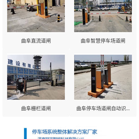
曲阜直流道闸
曲阜智慧停车场道闸
曲阜栅栏道闸
曲阜停车场道闸自动识...