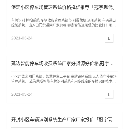
保定小区停车场管理系统价格择优推荐「冠宇现代」
车牌识别 抓拍系统 车辆收费管理系统 识别摄像机 道闸系统 车辆进出
控制系统，出入口门禁道闸厂家价格 哪家智能道闸做的比较好？哪家
车牌识别停车场厂家好，济南冠宇...
2021-03-24
延边智能停车场收费系统厂家好货源好价格,冠宇现代值得信赖
小区广告道闸门系统，智慧停车云平台 车牌识别系统 无人值守停车场
管理系统。 威海荣成智能车牌识别系统利用多维度的车牌识别技术和
数字智能视频管理技术，实现车牌自动...
2021-03-24
开封小区车辆识别系统生产厂家厂家报价「冠宇现代」