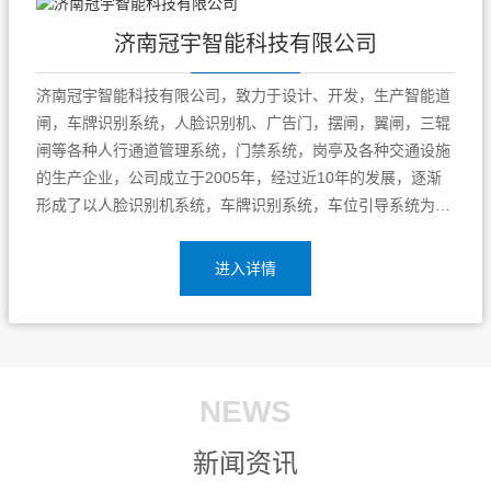
济南冠宇智能科技有限公司
济南冠宇智能科技有限公司，致力于设计、开发，生产智能道
闸，车牌识别系统，人脸识别机、广告门，摆闸，翼闸，三辊
闸等各种人行通道管理系统，门禁系统，岗亭及各种交通设施
的生产企业，公司成立于2005年，经过近10年的发展，逐渐
形成了以人脸识别机系统，车牌识别系统，车位引导系统为中
心，以各类交通设施，岗亭，门禁通道闸为辅的综合解决方案
提供商，济南冠宇智能科技有限公司专注停车场智能管理企
进入详情
业，致力于给国内经销商，工...
NEWS
新闻资讯